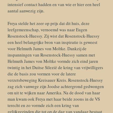
intensief contact hadden en van wie er hier een heel
aantal aanwezig zijn.
Freya stelde het zeer op prijs dat dit huis, deze
leefgemeenschap, vernoemd was naar Eugen
Rosenstock-Huessy. Zij wist dat Rosenstock-Huessy
een heel belangrijke bron van inspiratie is geweest
voor Helmuth James von Moltke. Dankzij de
inspanningen van Rosenstock-Huessy samen met
Helmuth James von Moltke vormde zich eind jaren
twintig in het Duitse Silezië de kring van vrijwilligers
die de basis zou vormen voor de latere
verzetsbeweging Kreisauer Kreis. Rosenstock-Huessy
zag zich vanwege zijn Joodse achtergrond gedwongen
om uit te wijken naar Amerika. Na de dood van haar
man kwam ook Freya met haar beide zoons in de VS
terecht en zo vormde zich een kring van
gelijkgezinden die tot op de dag van vandaag bestaat