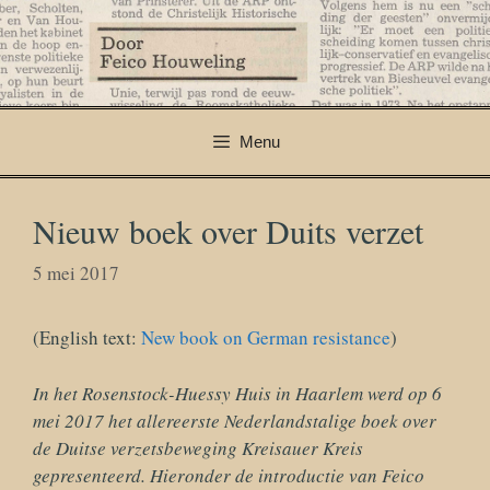
Ga
naar
de
inhoud
Menu
Nieuw boek over Duits verzet
5 mei 2017
(English text:
New book on German resistance
)
In het Rosenstock-Huessy Huis in Haarlem werd op 6
mei 2017 het allereerste Nederlandstalige boek over
de Duitse verzetsbeweging Kreisauer Kreis
gepresenteerd. Hieronder de introductie van Feico