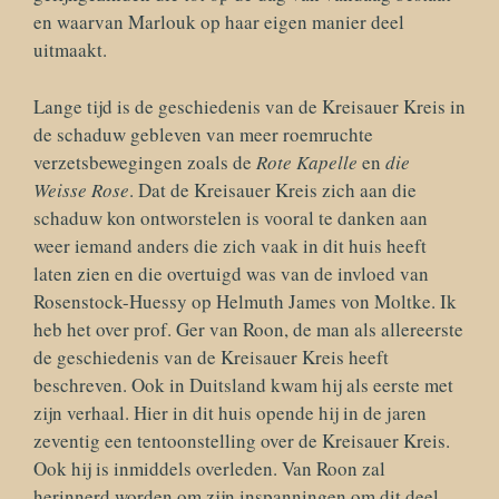
en waarvan Marlouk op haar eigen manier deel
uitmaakt.
Lange tijd is de geschiedenis van de Kreisauer Kreis in
de schaduw gebleven van meer roemruchte
verzetsbewegingen zoals de
Rote Kapelle
en
die
Weisse Rose
. Dat de Kreisauer Kreis zich aan die
schaduw kon ontworstelen is vooral te danken aan
weer iemand anders die zich vaak in dit huis heeft
laten zien en die overtuigd was van de invloed van
Rosenstock-Huessy op Helmuth James von Moltke. Ik
heb het over prof. Ger van Roon, de man als allereerste
de geschiedenis van de Kreisauer Kreis heeft
beschreven. Ook in Duitsland kwam hij als eerste met
zijn verhaal. Hier in dit huis opende hij in de jaren
zeventig een tentoonstelling over de Kreisauer Kreis.
Ook hij is inmiddels overleden. Van Roon zal
herinnerd worden om zijn inspanningen om dit deel