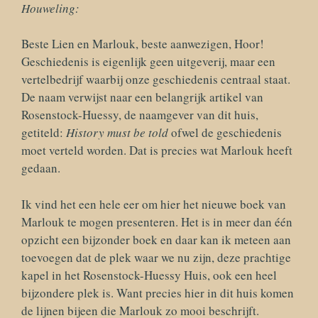
Houweling:
Beste Lien en Marlouk, beste aanwezigen, Hoor!
Geschiedenis is eigenlijk geen uitgeverij, maar een
vertelbedrijf waarbij onze geschiedenis centraal staat.
De naam verwijst naar een belangrijk artikel van
Rosenstock-Huessy, de naamgever van dit huis,
getiteld:
History must be told
ofwel de geschiedenis
moet verteld worden. Dat is precies wat Marlouk heeft
gedaan.
Ik vind het een hele eer om hier het nieuwe boek van
Marlouk te mogen presenteren. Het is in meer dan één
opzicht een bijzonder boek en daar kan ik meteen aan
toevoegen dat de plek waar we nu zijn, deze prachtige
kapel in het Rosenstock-Huessy Huis, ook een heel
bijzondere plek is. Want precies hier in dit huis komen
de lijnen bijeen die Marlouk zo mooi beschrijft.