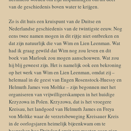
van de geschiedenis boven water te krijgen.
Zo is dit huis een kruispunt van de Duitse en
Nederlandse geschiedenis van de twintigste eeuw. Nog
eens twee namen mogen in dit rijtje niet ontbreken en
dat zijn natuurlijk die van Wim en Lien Leenman. Wat
had ik graag gewild dat Wim nog zou leven en dit
boek van Marlouk zou mogen aanschouwen. Wat zou
hij blij geweest zijn. Het is namelijk ook een bekroning
op het werk van Wim en Lien Leenman, omdat zij –
helemaal in de geest van Eugen Rosenstock-Huessy en
Helmuth James von Moltke – zijn begonnen met het
organiseren van vrijwilligerskampen in het huidige
Krzyzowa in Polen. Krzyzowa, dat is het vroegere
Kreisau, het landgoed van Helmuth James en Freya
von Moltke waar de verzetsbeweging Kreisauer Kreis
in de oorlogsjaren heimelijk bijeenkwam om te
bespreken hoe Duitsland eruit zou moeten gaan zien