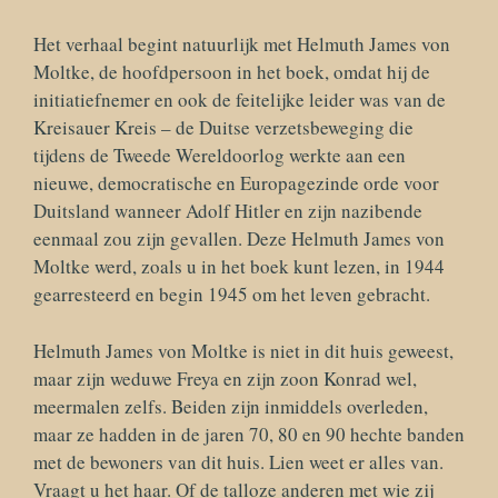
Het verhaal begint natuurlijk met Helmuth James von
Moltke, de hoofdpersoon in het boek, omdat hij de
initiatiefnemer en ook de feitelijke leider was van de
Kreisauer Kreis – de Duitse verzetsbeweging die
tijdens de Tweede Wereldoorlog werkte aan een
nieuwe, democratische en Europagezinde orde voor
Duitsland wanneer Adolf Hitler en zijn nazibende
eenmaal zou zijn gevallen. Deze Helmuth James von
Moltke werd, zoals u in het boek kunt lezen, in 1944
gearresteerd en begin 1945 om het leven gebracht.
Helmuth James von Moltke is niet in dit huis geweest,
maar zijn weduwe Freya en zijn zoon Konrad wel,
meermalen zelfs. Beiden zijn inmiddels overleden,
maar ze hadden in de jaren 70, 80 en 90 hechte banden
met de bewoners van dit huis. Lien weet er alles van.
Vraagt u het haar. Of de talloze anderen met wie zij